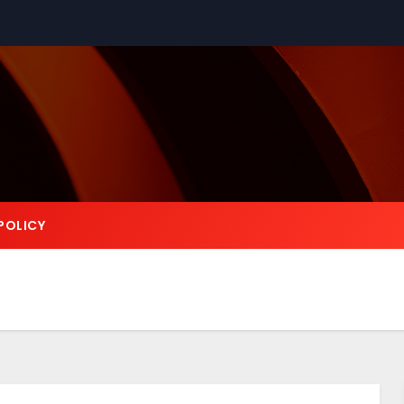
POLICY