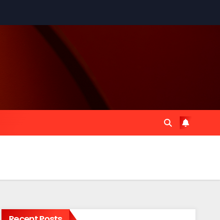
Recent Posts