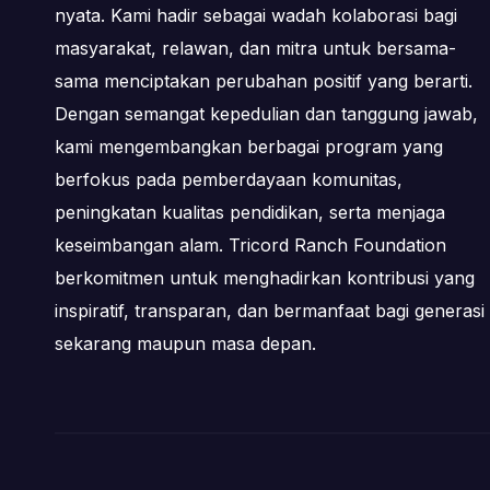
nyata. Kami hadir sebagai wadah kolaborasi bagi
masyarakat, relawan, dan mitra untuk bersama-
sama menciptakan perubahan positif yang berarti.
Dengan semangat kepedulian dan tanggung jawab,
kami mengembangkan berbagai program yang
berfokus pada pemberdayaan komunitas,
peningkatan kualitas pendidikan, serta menjaga
keseimbangan alam. Tricord Ranch Foundation
berkomitmen untuk menghadirkan kontribusi yang
inspiratif, transparan, dan bermanfaat bagi generasi
sekarang maupun masa depan.