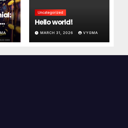
ial:
Uncategorized
Hello world!
gihan
GMA
MARCH 31, 2026
VYGMA