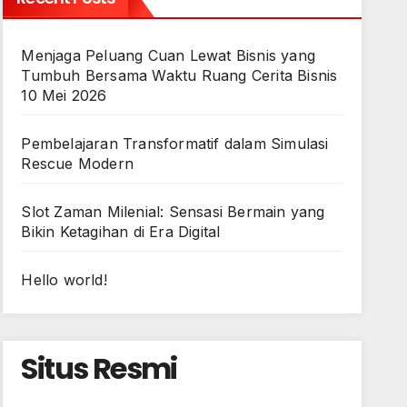
Menjaga Peluang Cuan Lewat Bisnis yang
Tumbuh Bersama Waktu Ruang Cerita Bisnis
10 Mei 2026
Pembelajaran Transformatif dalam Simulasi
Rescue Modern
Slot Zaman Milenial: Sensasi Bermain yang
Bikin Ketagihan di Era Digital
Hello world!
Situs Resmi