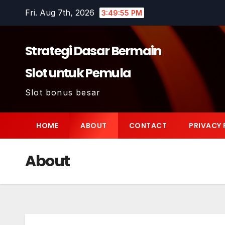
Skip
Fri. Aug 7th, 2026
3:49:55 PM
to
content
Strategi Dasar Bermain
Slot untuk Pemula
Slot bonus besar
HOME
ABOUT
CONTACT
PRIVACY 
About