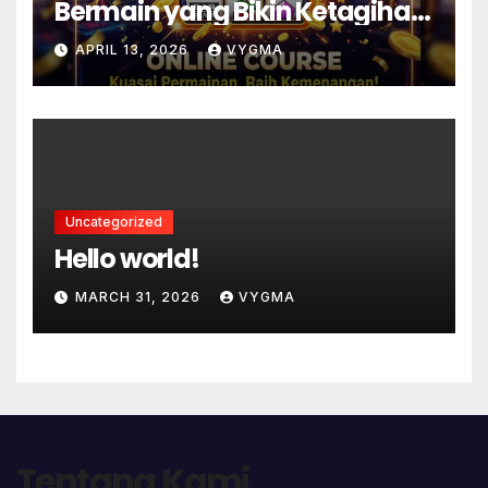
Bermain yang Bikin Ketagihan
di Era Digital
APRIL 13, 2026
VYGMA
Uncategorized
Hello world!
MARCH 31, 2026
VYGMA
Tentang Kami