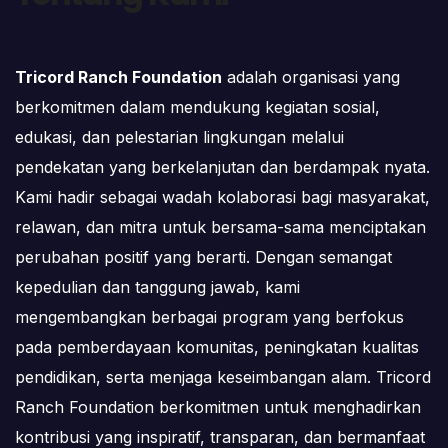
Tricord Ranch Foundation
adalah organisasi yang
berkomitmen dalam mendukung kegiatan sosial,
edukasi, dan pelestarian lingkungan melalui
pendekatan yang berkelanjutan dan berdampak nyata.
Kami hadir sebagai wadah kolaborasi bagi masyarakat,
relawan, dan mitra untuk bersama-sama menciptakan
perubahan positif yang berarti. Dengan semangat
kepedulian dan tanggung jawab, kami
mengembangkan berbagai program yang berfokus
pada pemberdayaan komunitas, peningkatan kualitas
pendidikan, serta menjaga keseimbangan alam. Tricord
Ranch Foundation berkomitmen untuk menghadirkan
kontribusi yang inspiratif, transparan, dan bermanfaat