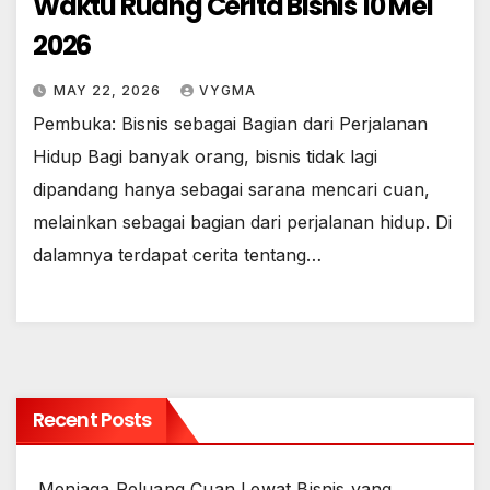
Waktu Ruang Cerita Bisnis 10 Mei
2026
MAY 22, 2026
VYGMA
Pembuka: Bisnis sebagai Bagian dari Perjalanan
Hidup Bagi banyak orang, bisnis tidak lagi
dipandang hanya sebagai sarana mencari cuan,
melainkan sebagai bagian dari perjalanan hidup. Di
dalamnya terdapat cerita tentang…
Recent Posts
Menjaga Peluang Cuan Lewat Bisnis yang