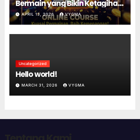
Bermain yang Bikin Ketagihan
di Era Digital
APRIL 13, 2026
VYGMA
Uncategorized
Hello world!
MARCH 31, 2026
VYGMA
Tentang Kami