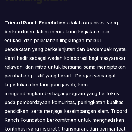
Tricord Ranch Foundation
adalah organisasi yang
berkomitmen dalam mendukung kegiatan sosial,
edukasi, dan pelestarian lingkungan melalui
pendekatan yang berkelanjutan dan berdampak nyata.
Kami hadir sebagai wadah kolaborasi bagi masyarakat,
relawan, dan mitra untuk bersama-sama menciptakan
perubahan positif yang berarti. Dengan semangat
kepedulian dan tanggung jawab, kami
mengembangkan berbagai program yang berfokus
pada pemberdayaan komunitas, peningkatan kualitas
pendidikan, serta menjaga keseimbangan alam. Tricord
Ranch Foundation berkomitmen untuk menghadirkan
kontribusi yang inspiratif, transparan, dan bermanfaat