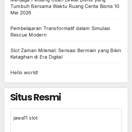
Tumbuh Bersama Waktu Ruang Cerita Bisnis 10
Mei 2026
Pembelajaran Transformatif dalam Simulasi
Rescue Modern
Slot Zaman Milenial: Sensasi Bermain yang Bikin
Ketagihan di Era Digital
Hello world!
Situs Resmi
jawa11 slot