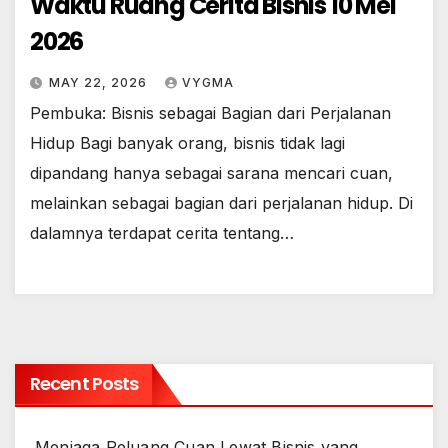
Waktu Ruang Cerita Bisnis 10 Mei
2026
MAY 22, 2026
VYGMA
Pembuka: Bisnis sebagai Bagian dari Perjalanan
Hidup Bagi banyak orang, bisnis tidak lagi
dipandang hanya sebagai sarana mencari cuan,
melainkan sebagai bagian dari perjalanan hidup. Di
dalamnya terdapat cerita tentang…
Recent Posts
Menjaga Peluang Cuan Lewat Bisnis yang